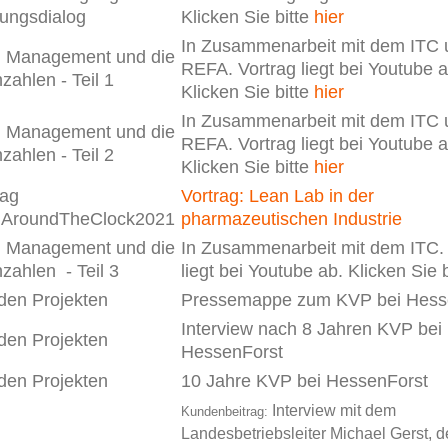
tungsdialog
Klicken Sie bitte
hier
In Zusammenarbeit mit dem ITC 
 Management und die
REFA. Vortrag liegt bei Youtube a
zahlen - Teil 1
Klicken Sie bitte
hier
In Zusammenarbeit mit dem ITC 
 Management und die
REFA. Vortrag liegt bei Youtube a
zahlen - Teil 2
Klicken Sie bitte
hier
rag
Vortrag: Lean Lab in der
AroundTheClock2021
pharmazeutischen Industrie
 Management und die
In Zusammenarbeit mit dem ITC. 
zahlen - Teil 3
liegt bei Youtube ab. Klicken Sie 
den Projekten
Pressemappe zum KVP bei Hess
Interview nach 8 Jahren KVP bei
den Projekten
HessenForst
den Projekten
10 Jahre KVP bei HessenForst
Interview mit dem
Kundenbeitrag:
Landesbetriebsleiter Michael Gerst, d