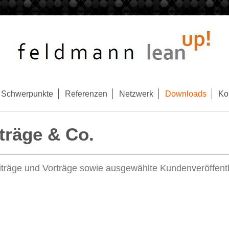
Schwerpunkte
Referenzen
Netzwerk
Downloads
Ko
rträge & Co.
iträge und Vorträge sowie ausgewählte Kundenveröffent