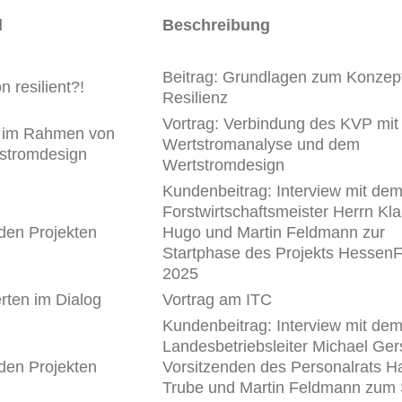
l
Beschreibung
Beitrag: Grundlagen zum Konzept
 resilient?!
Resilienz
Vortrag: Verbindung des KVP mit
im Rahmen von
Wertstromanalyse und dem
stromdesign
Wertstromdesign
Kundenbeitrag: Interview mit de
Forstwirtschaftsmeister Herrn Kl
den Projekten
Hugo und Martin Feldmann zur
Startphase des Projekts HessenF
2025
rten im Dialog
Vortrag am ITC
Kundenbeitrag: Interview mit de
Landesbetriebsleiter Michael Ger
den Projekten
Vorsitzenden des Personalrats H
Trube und Martin Feldmann zum 