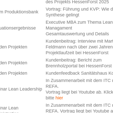
des Projekts HessenForst 2025
Vortrag: Führung und KVP: Wie d
m Produktionsbank
Synthese gelingt
Executive MBA zum Thema Lean
uationsergebnisse
Managament
Gesamtauswertung und Details
Kundenbeitrag: Interview mit Mart
den Projekten
Feldmann nach über zwei Jahren
Projektlaufzeit bei HessenForst
Kundenbeitrag: Bericht zum
den Projekten
Brennholzportal bei HessenForst
den Projekten
Kundenfeedback Sanitätshaus K
In Zusammenarbeit mit dem ITC 
REFA.
nar Lean Leadership
Vortrag liegt bei Youtube ab. Klic
bitte
hier
In Zusammenarbeit mit dem ITC 
nar Lean
REFA. Vortrag liegt bei Youtube a