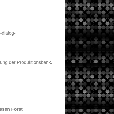
-dialog-
rung der Produktionsbank.
essen Forst