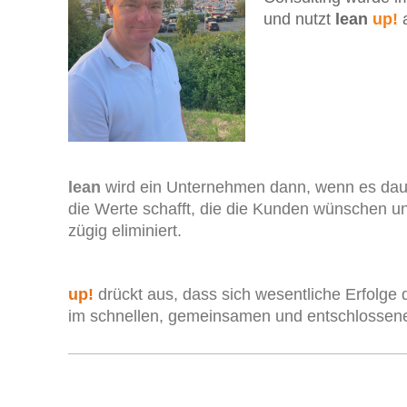
und nutzt
lean
up!
lean
wird ein Unternehmen dann, wenn es daue
die Werte schafft, die die Kunden wünschen un
zügig eliminiert.
up!
drückt aus, dass sich wesentliche Erfolg
im schnellen, gemeinsamen und entschlossene