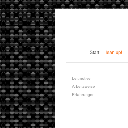
Start
lean up!
Leitmotive
Arbeitsweise
Erfahrungen