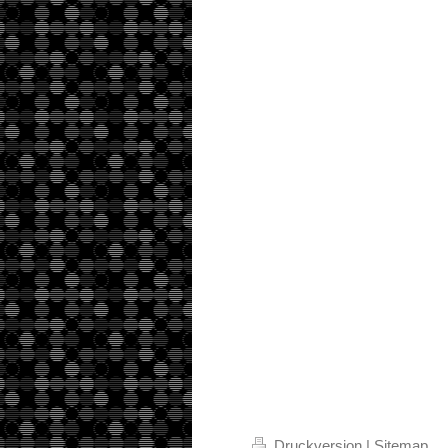
Druckversion
|
Sitemap