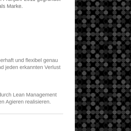
als Marke.
rhaft und flexibel genau
d jeden erkannten Verlust
e durch Lean Management
n Agieren realisieren.